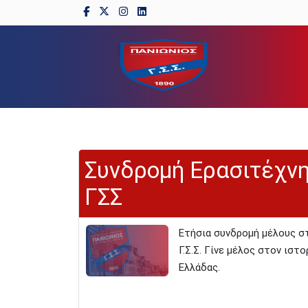
Συνδρομή Ερασιτέχν
ΓΣΣ
Ετήσια συνδρομή μέλους σ
Γ.Σ.Σ. Γίνε μέλος στον ισ
Ελλάδας.