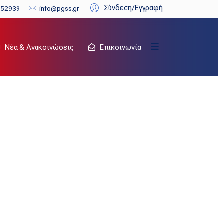
Σύνδεση/Εγγραφή
352939
info@pgss.gr
Νέα & Ανακοινώσεις
Επικοινωνία